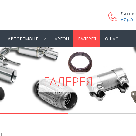
Литовс
+7 (401
АВТОРЕМОНТ
АРГОН
ГАЛЕРЕЯ
О НАС
ГАЛЕРЕЯ
ы