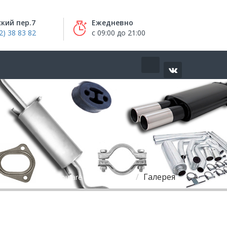
кий пер.7
Ежедневно
2) 38 83 82
с 09:00 до 21:00
Галерея
you are here:
Home