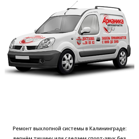
Ремонт выхлопной системы в Калининграде:
вернём тишину или сделаем спорт-звук без