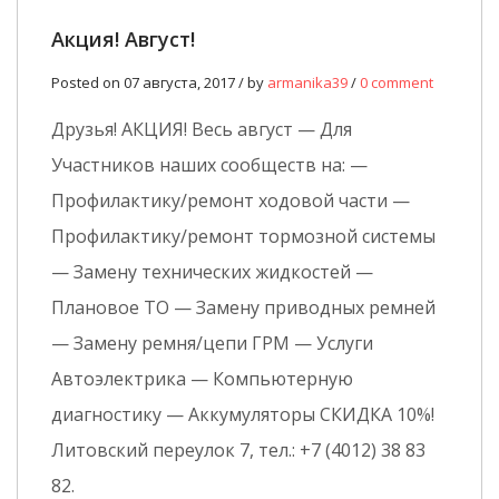
Акция! Август!
Posted on 07 августа, 2017 / by
armanika39
/
0 comment
Друзья! АКЦИЯ! Весь август — Для
Участников наших сообществ на: —
Профилактику/ремонт ходовой части —
Профилактику/ремонт тормозной системы
— Замену технических жидкостей —
Плановое ТО — Замену приводных ремней
— Замену ремня/цепи ГРМ — Услуги
Автоэлектрика — Компьютерную
диагностику — Аккумуляторы СКИДКА 10%!
Литовский переулок 7, тел.: +7 (4012) 38 83
82.