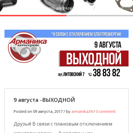
you are here:
Home
Без рубрики
9 августа -ВЫХОДНОЙ
Posted on 09 августа, 2017 / by
armanika39
/
0 comment
Друзья! В связи с плановым отключением