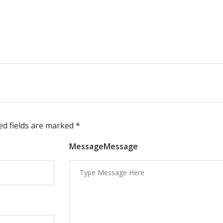
red fields are marked
*
MessageMessage