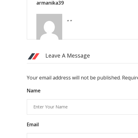
armanika39
“ ”
Leave A Message
Your email address will not be published. Requi
Name
Email