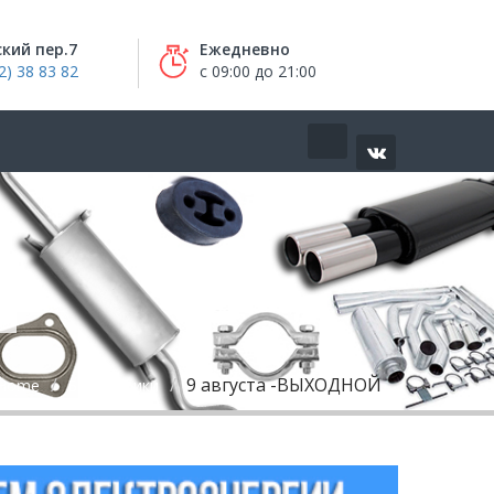
кий пер.7
Ежедневно
2) 38 83 82
с 09:00 до 21:00
9 августа -ВЫХОДНОЙ
Home
Без рубрики