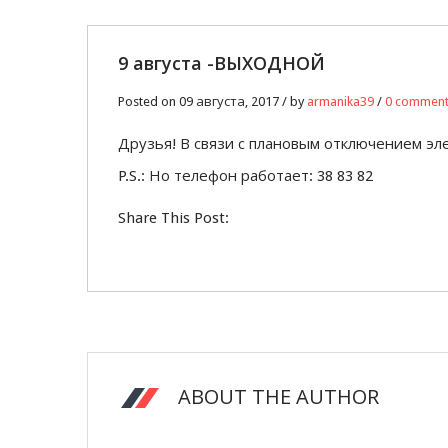
9 августа -ВЫХОДНОЙ
Posted on 09 августа, 2017 / by
armanika39
/
0 commen
Друзья! В связи с плановым отключением эл
P.S.: Но телефон работает: 38 83 82
Share This Post:
ABOUT THE AUTHOR