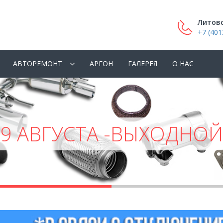
Литовс
+7 (401
АВТОРЕМОНТ
АРГОН
ГАЛЕРЕЯ
О НАС
9 АВГУСТА -ВЫХОДНОЙ
you are here: